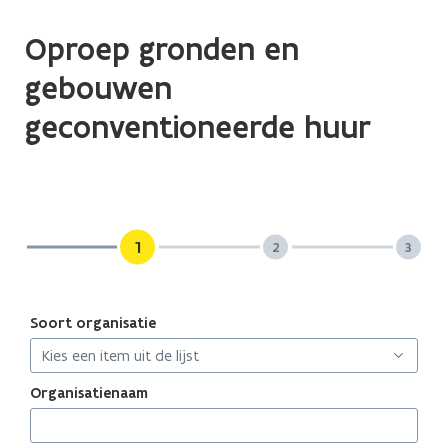
Oproep gronden en
gebouwen
geconventioneerde huur
Soort organisatie
Kies een item uit de lijst
Organisatienaam